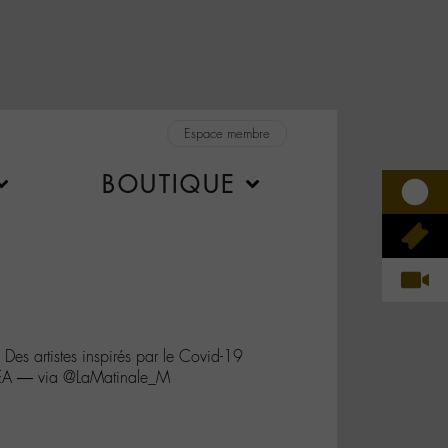
Espace membre
BOUTIQUE
es artistes inspirés par le Covid-19
EA — via @LaMatinale_M