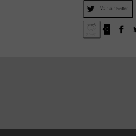
Voir sur twitter
0