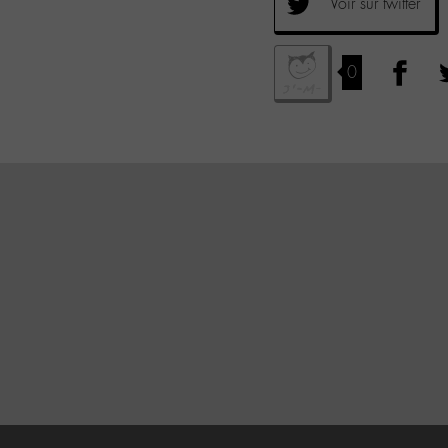
Voir sur twitter
0