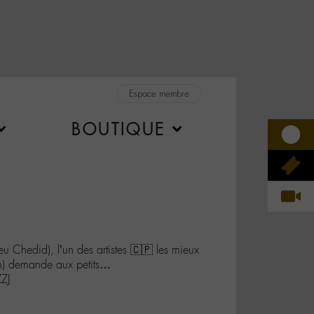
Espace membre
BOUTIQUE
ieu Chedid), l’un des artistes 🇨🇵 les mieux
an) demande aux petits…
ZJ