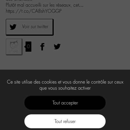
Plutôt mal accueilli sur les réseaux, cet…
https://t.co/CA8shYOGGP
Voir sur twitter
0
Ce site utilise des cookies et vous donne le contrôle sur ceux
que vous souhaitez activer
Tout accepter
Tout refuser