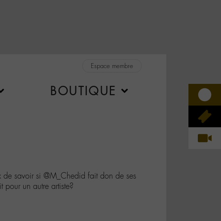
Espace membre
BOUTIQUE
x de savoir si @M_Chedid fait don de ses
it pour un autre artiste?