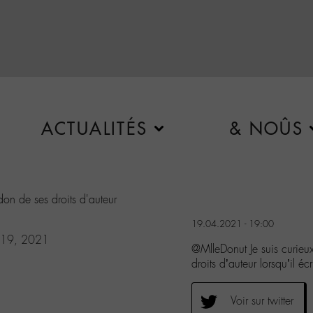
ACTUALITÉS
& NOÛS
don de ses droits d'auteur
19.04.2021 - 19:00
l 19, 2021
@MlleDonut Je suis curieu
droits d’auteur lorsqu’il écr
Voir sur twitter