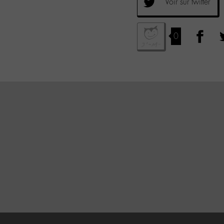
Voir sur twitter
0