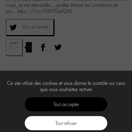
coup, je me demande… quelles étaient les conditions de
pa… https://t.co/0iWTDsnlQW
Voir sur twitter
0
Ce site utilise des cookies et vous donne le contrôle sur ceux
que vous souhaitez activer
Tout accepter
Tout refuser