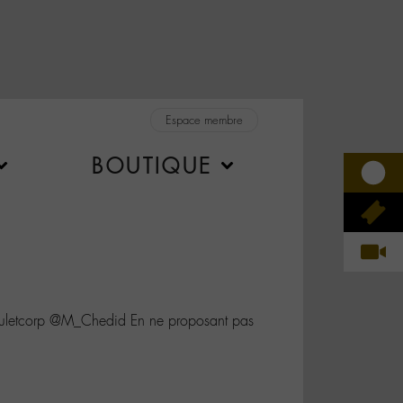
Espace membre
BOUTIQUE
etcorp @M_Chedid En ne proposant pas