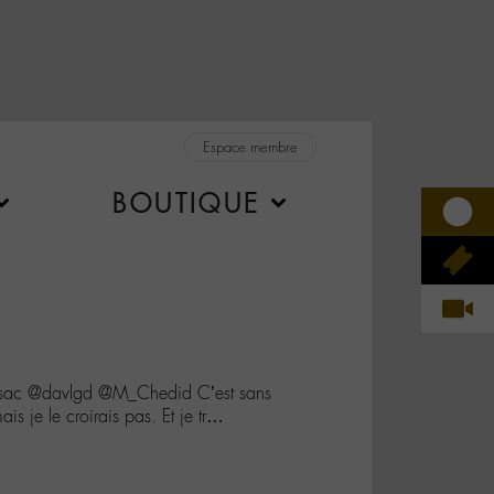
Espace membre
BOUTIQUE
sac @davlgd @M_Chedid C’est sans
ais je le croirais pas. Et je tr…