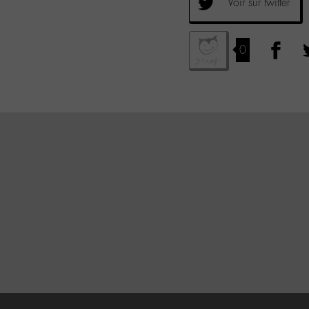
Voir sur twitter
0