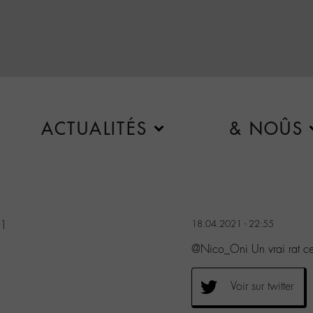
ACTUALITÉS
& NOÛS
21
18.04.2021 - 22:55
@Nico_Oni Un vrai rat 
Voir sur twitter