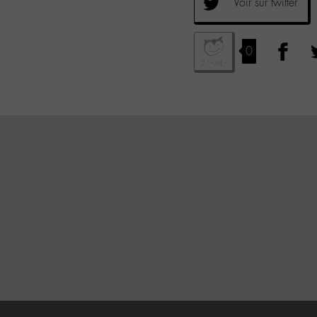
Voir sur twitter
0