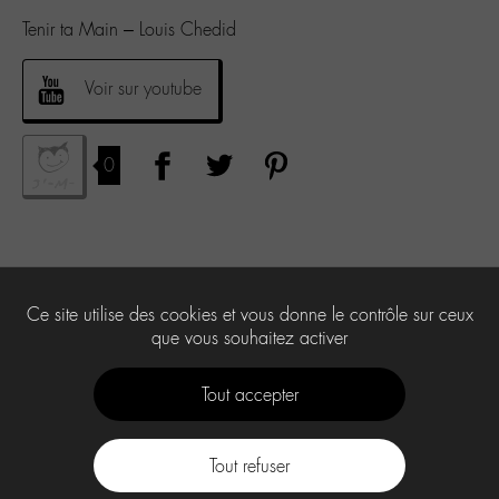
Tenir ta Main – Louis Chedid
Voir sur youtube
0
Ce site utilise des cookies et vous donne le contrôle sur ceux
que vous souhaitez activer
Tout accepter
Tout refuser