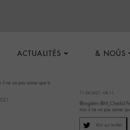
ACTUALITÉS
& NOÛS
 il ne va pas aimer que tu
11.04.2021 - 08:11
 2021
@virgdem @M_Chedid Pens
moi il ne va pas aimer qu
Voir sur twitter