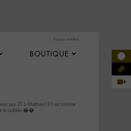
Espace membre
BOUTIQUE
e aux 2T à Matthieu! S’il est comme
e tu oublies 😂😂