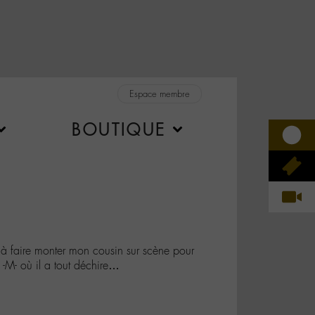
Espace membre
BOUTIQUE
à faire monter mon cousin sur scène pour
-M- où il a tout déchire…