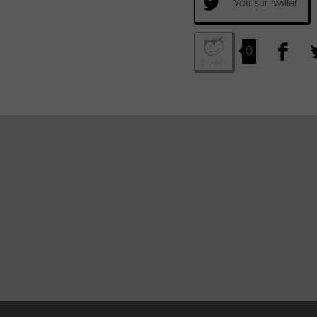
Voir sur twitter
0