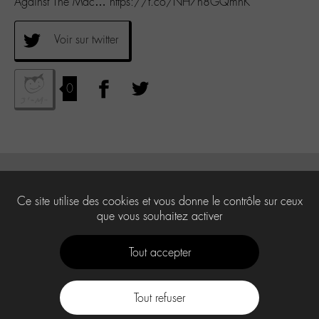
Against The Mac… https://t.co/NH7h8GQmnK
Voir sur twitter
0
Ce site utilise des cookies et vous donne le contrôle sur ceux
que vous souhaitez activer
Tout accepter
Tout refuser