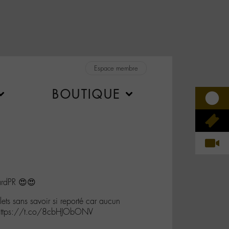
Espace membre
BOUTIQUE
rdPR 😍😍
lets sans savoir si reporté car aucun
 https://t.co/8cbHJObONV