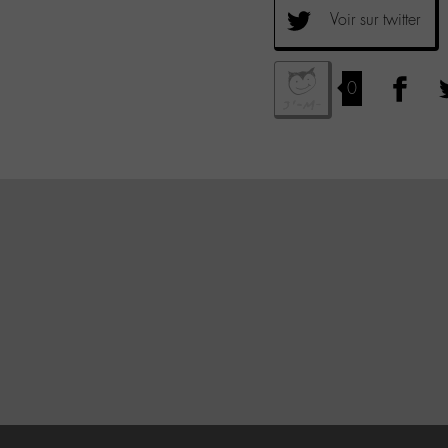
Voir sur twitter
0