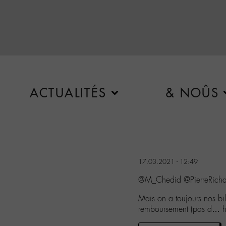
ACTUALITÉS
& NOÛS
17.03.2021 - 12:49
@M_Chedid @PierreRicha
Mais on a toujours nos bil
remboursement (pas d…