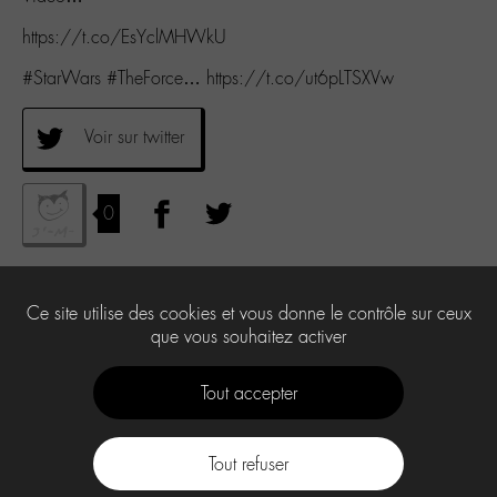
https://t.co/EsYclMHWkU
#StarWars #TheForce… https://t.co/ut6pLTSXVw
Voir sur twitter
0
Ce site utilise des cookies et vous donne le contrôle sur ceux
que vous souhaitez activer
Tout accepter
Tout refuser