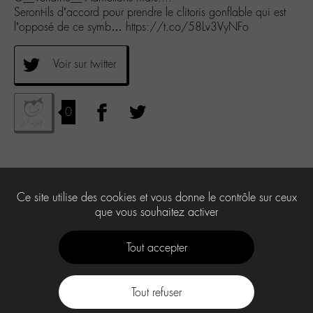
Seront-ils d’accord pour prendre le clitoris gonflable qui est
l’opposé de ce symb… https://t.co/58Lv3VyNFo
Voir sur twitter
0
Ce site utilise des cookies et vous donne le contrôle sur ceux
que vous souhaitez activer
Tout accepter
Tout refuser