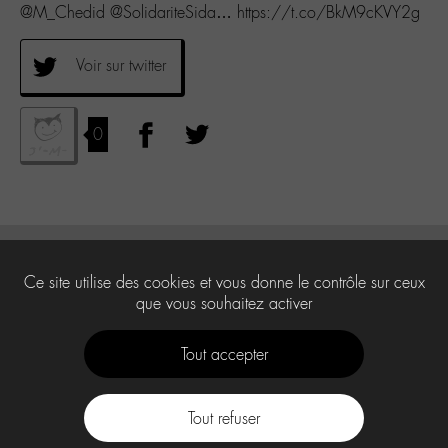
@M_Chedid @SolidariteSida… https://t.co/BkM9cKVY2g
Voir sur twitter
0
Ce site utilise des cookies et vous donne le contrôle sur ceux
que vous souhaitez activer
Tout accepter
Tout refuser