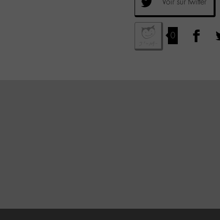
Voir sur twitter
0