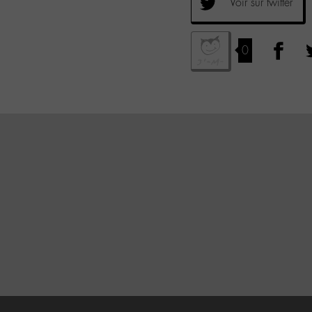
Voir sur twitter
0