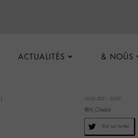
ACTUALITÉS
& NOÛS
21
10.02.2021 - 22:07
@M_Chedid
Voir sur twitter