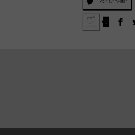
Voir sur twitter
0