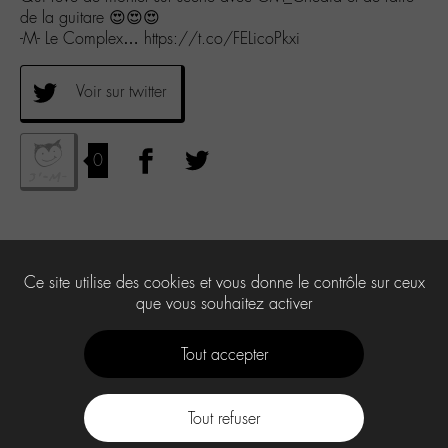
de la guitare 😍😍😍
-M- Le Complex… https://t.co/FELicoPkxi
Voir sur twitter
0
Ce site utilise des cookies et vous donne le contrôle sur ceux
que vous souhaitez activer
Tout accepter
Tout refuser