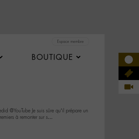
Espace membre
BOUTIQUE
@YouTube Je suis sûre qu’il prépare un
 premiers à remonter sur s…