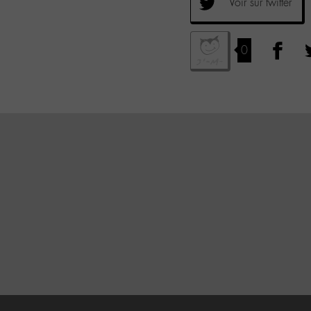
Voir sur twitter
0