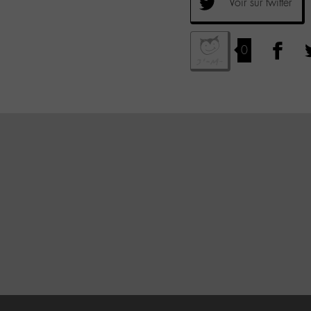
Voir sur twitter
0