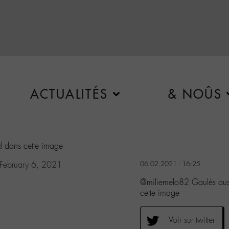
ACTUALITÉS
& NOÛS
d
dans cette image
February 6, 2021
06.02.2021 - 16:25
@miliemelo82 Gaulés aus
cette image
Voir sur twitter