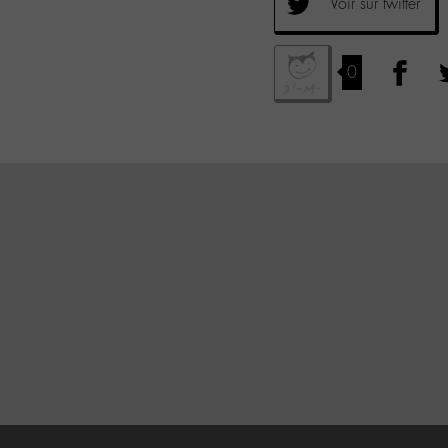
Voir sur twitter
0