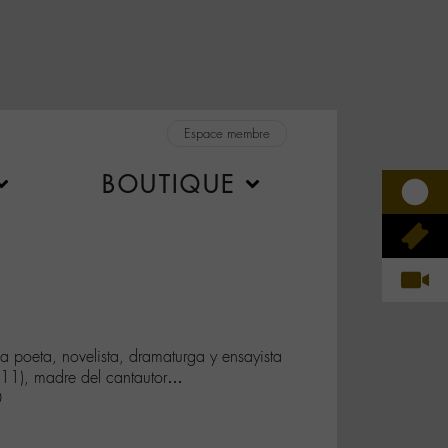
Espace membre
BOUTIQUE
a poeta, novelista, dramaturga y ensayista
11), madre del cantautor…
0