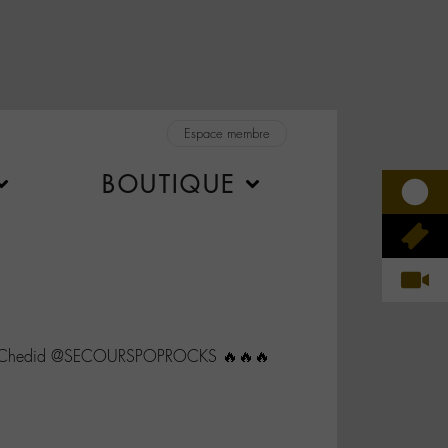
Espace membre
BOUTIQUE
_Chedid @SECOURSPOPROCKS 🔥🔥🔥