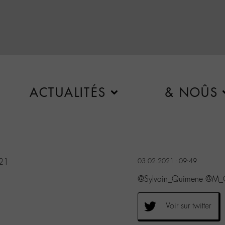
ACTUALITÉS
& NOÛS
021
03.02.2021 - 09:49
@Sylvain_Quimene @M
Voir sur twitter