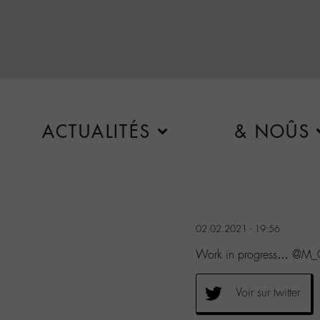
ACTUALITÉS
& NOÛS
02.02.2021 - 19:56
Work in progress… @M_C
Voir sur twitter