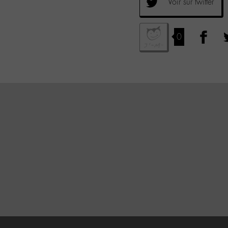
Voir sur twitter
0