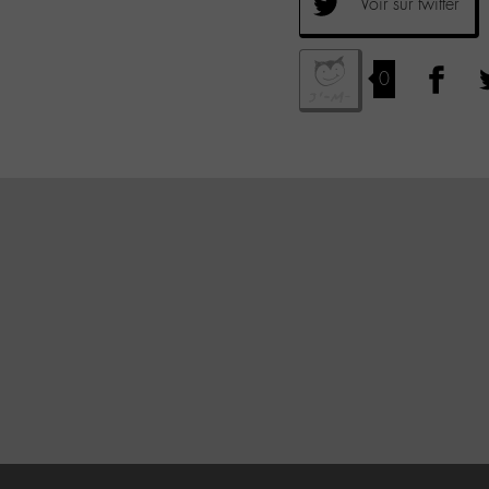
Voir sur twitter
0