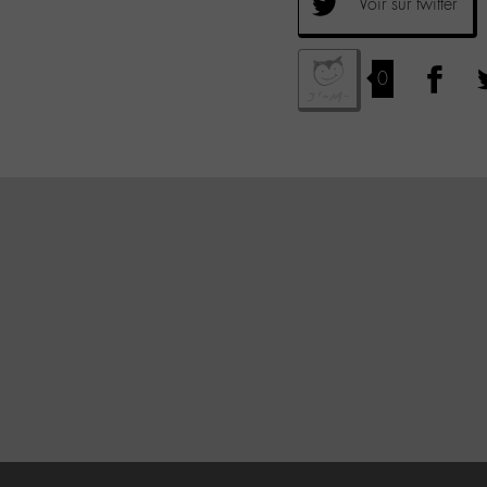
Voir sur twitter
0