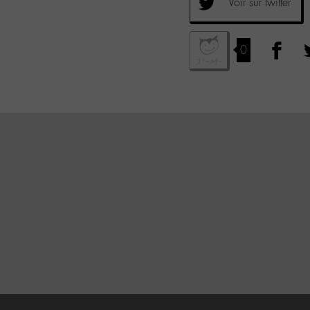
Voir sur twitter
0