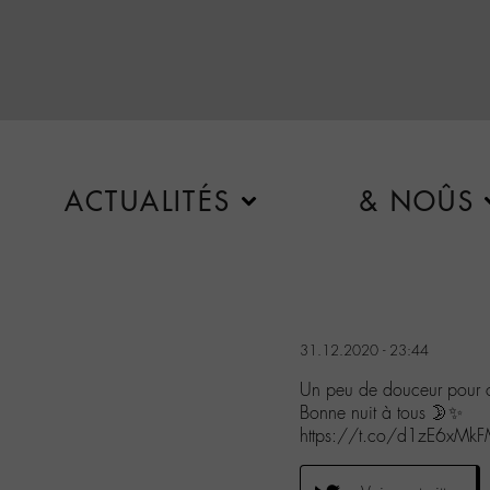
ACTUALITÉS
& NOÛS
31.12.2020 - 23:44
Un peu de douceur pour
Bonne nuit à tous 🌛✨
https://t.co/d1zE6xMk