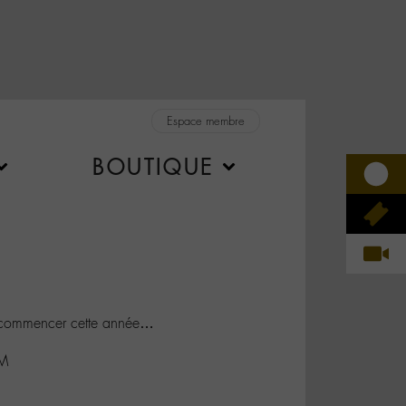
Espace membre
BOUTIQUE
 commencer cette année…
FM