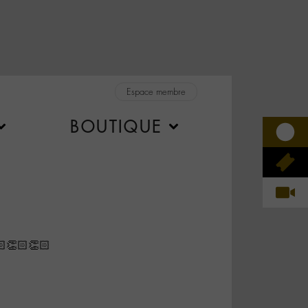
Espace membre
BOUTIQUE
👏🏻👏🏻