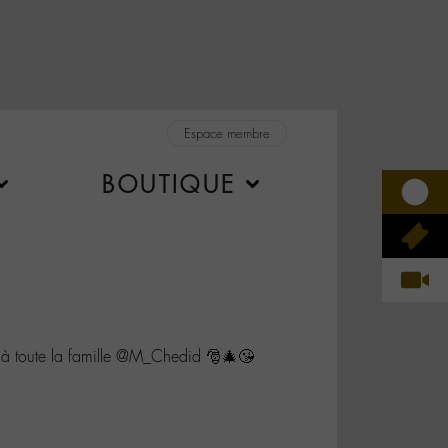
Espace membre
BOUTIQUE
 toute la famille @M_Chedid 🎅🎄😘