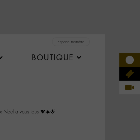
Espace membre
BOUTIQUE
 Noel a vous tous 💖🎄🌟