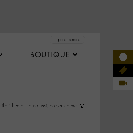
Espace membre
BOUTIQUE
lle Chedid, nous aussi, on vous aime! 🤩