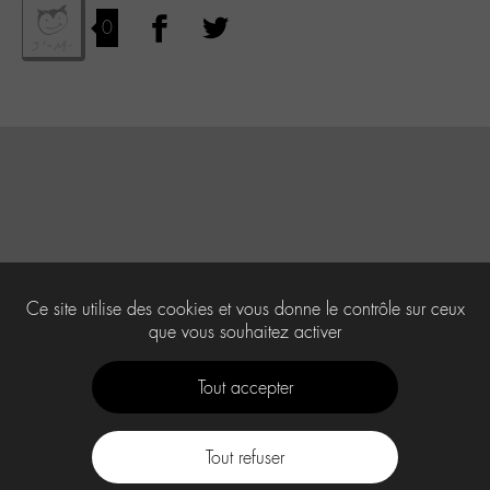
0
Ce site utilise des cookies et vous donne le contrôle sur ceux
que vous souhaitez activer
Tout accepter
Tout refuser