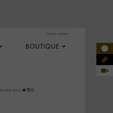
Espace membre
BOUTIQUE
 vous aussi 🎄🎅🏻