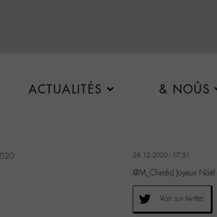
ACTUALITÉS
& NOÛS
2020
24.12.2020 - 17:51
@M_Chedid Joyeux Noël à
Voir sur twitter