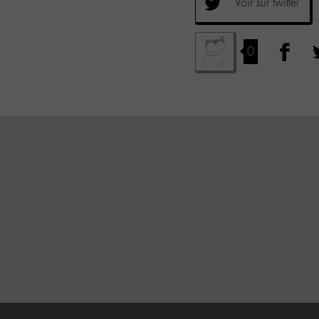
Voir sur twitter
0