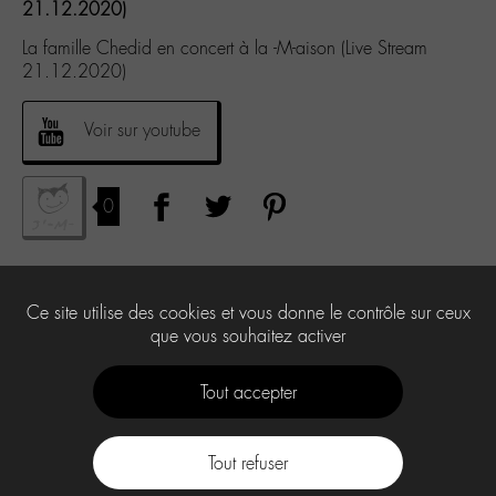
21.12.2020)
La famille Chedid en concert à la -M-aison (Live Stream
21.12.2020)
Voir sur youtube
0
Ce site utilise des cookies et vous donne le contrôle sur ceux
que vous souhaitez activer
Tout accepter
Tout refuser