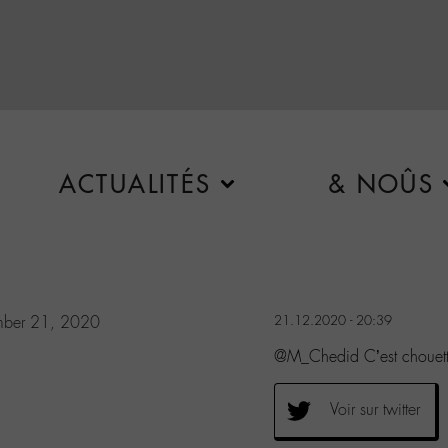
ACTUALITÉS
& NOÛS
ber 21, 2020
21.12.2020 - 20:39
@M_Chedid C’est chouette
Voir sur twitter