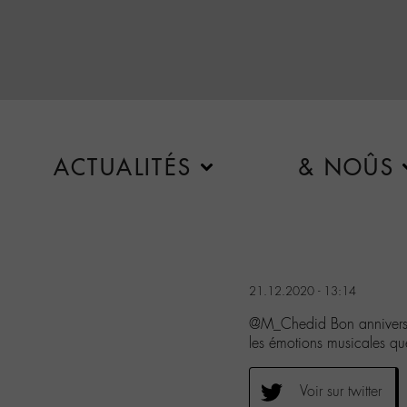
ACTUALITÉS
& NOÛS
21.12.2020 - 13:14
@M_Chedid Bon anniversair
les émotions musicales qu
Voir sur twitter