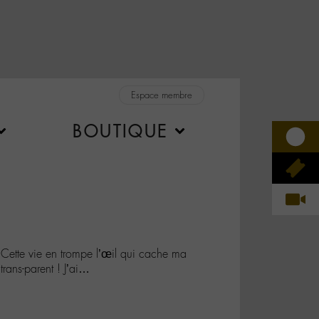
Espace membre
BOUTIQUE
. Cette vie en trompe l’œil qui cache ma
 trans-parent ! J’ai…