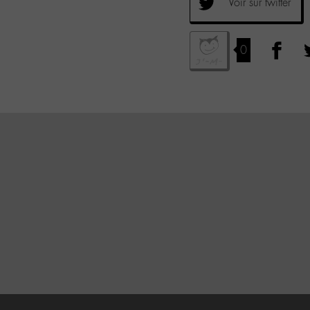
Voir sur twitter
0