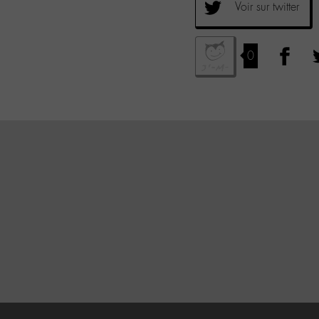
Voir sur twitter
0