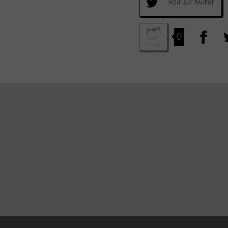
Voir sur twitter
0