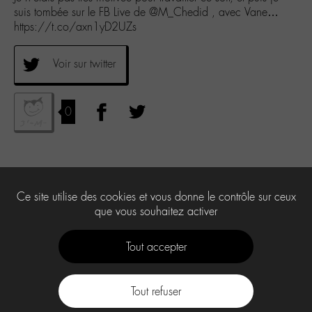
suis tombée sur le FB Live de @M_Chedid , avec Vane…
https://t.co/axn1yD2UZs
Voir sur twitter
0
Ce site utilise des cookies et vous donne le contrôle sur ceux
que vous souhaitez activer
Tout accepter
Tout refuser