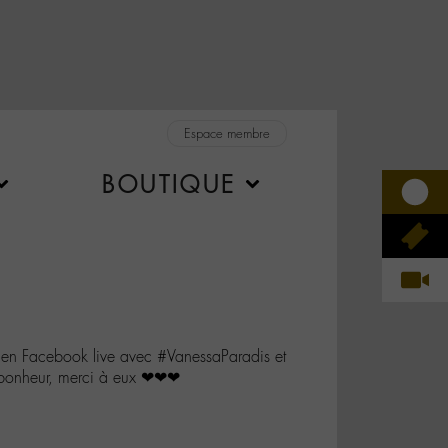
Espace membre
BOUTIQUE
en Facebook live avec #VanessaParadis et
 bonheur, merci à eux ❤❤❤