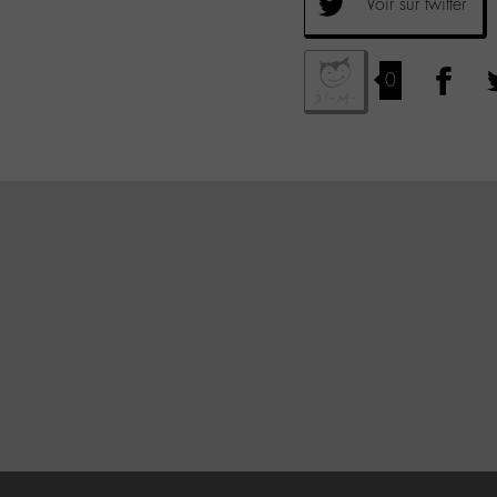
Voir sur twitter
0