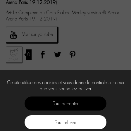
Arena Paris 19.12.2019)
-M- Le Complexe du Corn Flakes (Medley version @ Accor
Arena Paris 19.12.2019)
Voir sur youtube
0
Ce site utilise des cookies et vous donne le contrôle sur ceux
que vous souhaitez activer
Tout accepter
Tout refuser